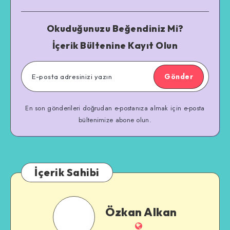
Okuduğunuzu Beğendiniz Mi?
İçerik Bültenine Kayıt Olun
Gönder
En son gönderileri doğrudan e-postanıza almak için e-posta
bültenimize abone olun.
İçerik Sahibi
Özkan
Özkan Alkan
Alkan
İnternet