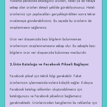
Yükleme panelinde eklediğiniz ürünleri, hatalı ya da hataya
sebep olan ürünleri detaylı şekilde görebiliyorsunuz. Hatalı
ürünleriniz için yapılacakları gerçekleştirdikten sonra tekrar
incelemeye gönderebilirsiniz. Bu sayede bu ürünlerin de
onaylanmasını sağlarsınız.
Ürün veri dosyanızda bazı bilgilerin bulunmaması
ürünlerinizin onaylanmamasına sebep olur. Bu sebeple bazı
bilgilerin ürün veri dosyanızda bulunması mecburidir.
2.Ürün Kataloğu ve Facebook Pikseli Bağlayın:
Facebook piksel için teknik bilgi gerekebilir. Fakat
ürünlerinizin işlenmesinde sizlere kolaylık sağlar. Kolayca
Facebook katalog reklamları oluşturabilmeniz için
kataloğunuzu ve Facebook pikselinizi bağlamanız
gerekmektedir. Ürünlerinizden hangilerinin bu reklamlar için