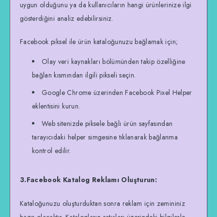
uygun olduğunu ya da kullanıcıların hangi ürünlerinize ilgi
gösterdiğini analiz edebilirsiniz.
Facebook piksel ile ürün kataloğunuzu bağlamak için;
Olay veri kaynakları bölümünden takip özelliğine
bağlan kısmından ilgili pikseli seçin.
Google Chrome üzerinden Facebook Pixel Helper
eklentisini kurun.
Web sitenizde piksele bağlı ürün sayfasından
tarayıcıdaki helper simgesine tıklanarak bağlanma
kontrol edilir.
3.Facebook Katalog Reklamı Oluşturun:
Kataloğunuzu oluşturduktan sonra reklam için zemininiz
hazır olacaktır. Katalogların satışları üzerindeki bilgilerle