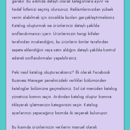
gerekir. Bu adımda detaylı olarak kategorilere ayırır ve
hedef kitlenizi seçmiş olursunuz. Reklamlarınızdan yüksek
verim alabilmek için öncelikle bunları gerçekleştirmelisiniz.
Katalog oluşturmak ise ürünlerinizi detaylı şekilde
sınıflandırmanızı içerir. Ürünlerinizin hangi kitleler
tarafından incelendiğini, bu ürünlerin kimler tarafından
sepete eklendiğini veya satın aldığını detaylı şekilde kontrol
ederek sınıflandırmalar yapabilirsiniz.
Peki nasıl katalog oluşturacaksınız? İlk olarak Facebook
Business Manager panelinizdeki varlıklar bölümünden
kataloglar bölümüne geçmelisiniz. Sol üst menüden katalog
yöneticisi kısmını seçin. Ardından katalog oluştur kısmına
tıklayarak işletmenizin kategorisini seçin. Katalog
ayarlarınızı yapacağınız kısımda iki seçenek bulunuyor.
Bu kısımda ürünlerinizin verilerini manuel olarak