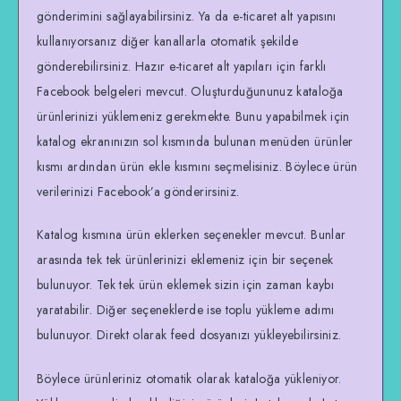
gönderimini sağlayabilirsiniz. Ya da e-ticaret alt yapısını
kullanıyorsanız diğer kanallarla otomatik şekilde
gönderebilirsiniz. Hazır e-ticaret alt yapıları için farklı
Facebook belgeleri mevcut. Oluşturduğununuz kataloğa
ürünlerinizi yüklemeniz gerekmekte. Bunu yapabilmek için
katalog ekranınızın sol kısmında bulunan menüden ürünler
kısmı ardından ürün ekle kısmını seçmelisiniz. Böylece ürün
verilerinizi Facebook’a gönderirsiniz.
Katalog kısmına ürün eklerken seçenekler mevcut. Bunlar
arasında tek tek ürünlerinizi eklemeniz için bir seçenek
bulunuyor. Tek tek ürün eklemek sizin için zaman kaybı
yaratabilir. Diğer seçeneklerde ise toplu yükleme adımı
bulunuyor. Direkt olarak feed dosyanızı yükleyebilirsiniz.
Böylece ürünleriniz otomatik olarak kataloğa yükleniyor.