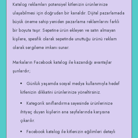
Katalog reklamları potansiyel kitlenizin ürünlerinize
ulaşabilmesi için doğrudan bir kanaldır. Dijital pazarlamada
büyük öneme sahip yeniden pazarlama reklamlarını farklı
bir boyuta taşır. Sepetine ürün ekleyen ve satın almayan
kişilere, spesifik olarak sepetinde unuttuğu ürünü reklam
olarak sergileme imkanı sunar.
Markaların Facebook katalog ile kazandığı avantajlar
şunlardır;
Günlük yaşamda sosyal medya kullanımıyla hedef
kitlenizin dikkatini ürünlerinize yöneltirsiniz.
Kategorik sınıflandırma sayesinde ürünlerinize
ihtiyaç duyan kişilerin ana sayfalarında karşısına
çıkarılır.
Facebook katalog ile kitlenizin eğilimleri detaylı