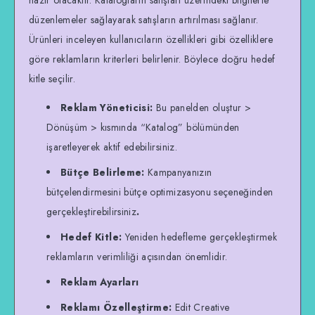
düzenlemeler sağlayarak satışların artırılması sağlanır.
Ürünleri inceleyen kullanıcıların özellikleri gibi özelliklere
göre reklamların kriterleri belirlenir. Böylece doğru hedef
kitle seçilir.
Reklam Yöneticisi:
Bu panelden oluştur >
Dönüşüm > kısmında “Katalog” bölümünden
işaretleyerek aktif edebilirsiniz.
Bütçe Belirleme:
Kampanyanızın
bütçelendirmesini bütçe optimizasyonu seçeneğinden
gerçekleştirebilirsiniz
.
Hedef Kitle:
Yeniden hedefleme gerçekleştirmek
reklamların verimliliği açısından önemlidir.
Reklam Ayarları
Reklamı Özelleştirme:
Edit Creative