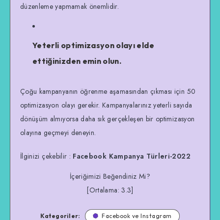
düzenleme yapmamak önemlidir.
Yeterli optimizasyon olayı elde
ettiğinizden emin olun.
Çoğu kampanyanın öğrenme aşamasından çıkması için 50
optimizasyon olayı gerekir. Kampanyalarınız yeterli sayıda
dönüşüm almıyorsa daha sık gerçekleşen bir optimizasyon
olayına geçmeyi deneyin.
İlginizi çekebilir :
Facebook Kampanya Türleri-2022
İçeriğimizi Beğendiniz Mi?
[Ortalama:
3.3
]
Kategoriler:
Facebook ve Instagram