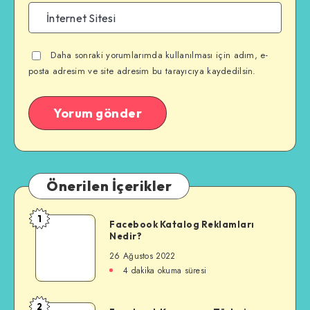
Daha sonraki yorumlarımda kullanılması için adım, e-
posta adresim ve site adresim bu tarayıcıya kaydedilsin.
Önerilen İçerikler
1
Facebook
Facebook Katalog Reklamları
Nedir?
Katalog
Reklamları
26 Ağustos 2022
Nedir?
4 dakika okuma süresi
2