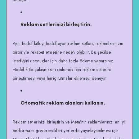
Reklam setlerinizi birleştirin.
Aynı hedef kitleyi hedefleyen reklam setleri, reklamlarınızın
birbiriyle rekabet etmesine neden olabilir. Bu şekilde,
istediğiniz sonuçlar için daha fazla ödeme yaparsınız.
Hedef kitle çakışmasını önlemek için reklam setlerini
birleştirmeyi veya hariç tutmalar eklemeyi deneyin
Otomatik reklam alanları kullanın.
Reklam setlerinizi birleştirin ve Meta’nın reklamlarınızı en iyi
performans gösterecekleri yerlerde yayınlayabilmesi için