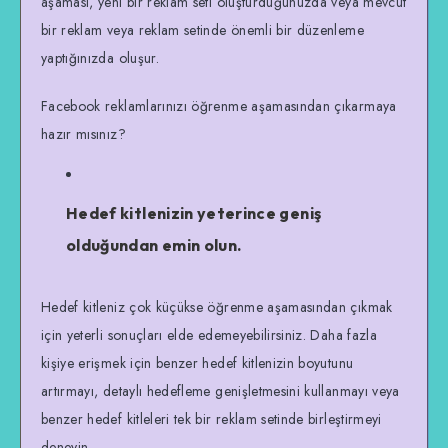
aşaması, yeni bir reklam seti oluşturduğunuzda veya mevcut
bir reklam veya reklam setinde önemli bir düzenleme
yaptığınızda oluşur.
Facebook reklamlarınızı öğrenme aşamasından çıkarmaya
hazır mısınız?
Hedef kitlenizin yeterince geniş
olduğundan emin olun.
Hedef kitleniz çok küçükse öğrenme aşamasından çıkmak
için yeterli sonuçları elde edemeyebilirsiniz. Daha fazla
kişiye erişmek için benzer hedef kitlenizin boyutunu
artırmayı, detaylı hedefleme genişletmesini kullanmayı veya
benzer hedef kitleleri tek bir reklam setinde birleştirmeyi
deneyin.