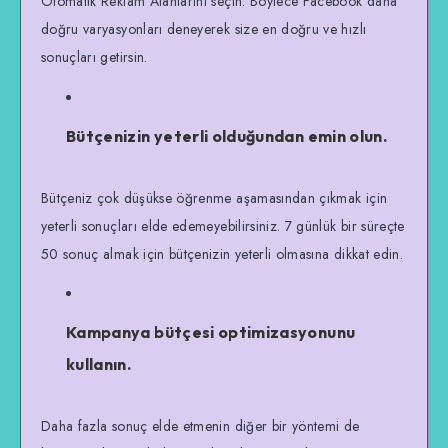
Otomatik Reklam Alanlarını seçin. Böylece Facebook daha
doğru varyasyonları deneyerek size en doğru ve hızlı
sonuçları getirsin.
Bütçenizin yeterli olduğundan emin olun.
Bütçeniz çok düşükse öğrenme aşamasından çıkmak için
yeterli sonuçları elde edemeyebilirsiniz. 7 günlük bir süreçte
50 sonuç almak için bütçenizin yeterli olmasına dikkat edin.
Kampanya bütçesi optimizasyonunu
kullanın.
Daha fazla sonuç elde etmenin diğer bir yöntemi de