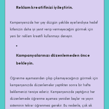
Reklam kreatifinizi iyileştirin.
Kampanyanızda her şey düzgün şekilde ayarlandıysa hedef
kitlenizin daha iyi yanıt verip vermeyeceğini görmek için
yeni bir reklam kreatifi kullanmayı deneyin.
Kampanyalarınızı düzenlemeden önce
bekleyin.
Öğrenme aşamasından çıkıp çıkamayacağınızı görmek için
kampanyanızda düzenlemeler yaptıktan sonra bir hafta
beklemenizi tavsiye ederiz. Kampanyanızda yaptığınız her
düzenlemede öğrenme aşaması yeniden başlar ve yayın
sisteminin tekrar öğrenmesi gerekir. Bu nedenle, çok sık