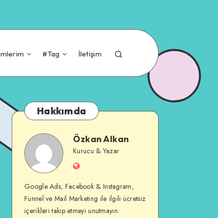
imlerim
#Tag
İletişim
Hakkımda
Özkan Alkan
Özkan
Kurucu & Yazar
İnternet
Alkan
Sitesi
Google Ads, Facebook & Instagram,
Funnel ve Mail Marketing ile ilgili ücretsiz
içerikleri takip etmeyi unutmayın.