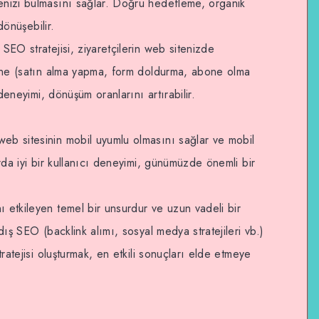
tenizi bulmasını sağlar. Doğru hedefleme, organik
 dönüşebilir.
 SEO stratejisi, ziyaretçilerin web sitenizde
erine (satın alma yapma, form doldurma, abone olma
ı deneyimi, dönüşüm oranlarını artırabilir.
eb sitesinin mobil uyumlu olmasını sağlar ve mobil
arda iyi bir kullanıcı deneyimi, günümüzde önemli bir
ı etkileyen temel bir unsurdur ve uzun vadeli bir
 dış SEO (backlink alımı, sosyal medya stratejileri vb.)
stratejisi oluşturmak, en etkili sonuçları elde etmeye