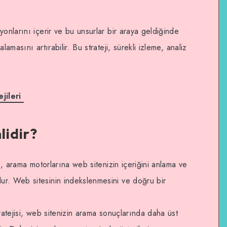
onlarını içerir ve bu unsurlar bir araya geldiğinde
amasını artırabilir. Bu strateji, sürekli izleme, analiz
ejileri
idir?
EO, arama motorlarına web sitenizin içeriğini anlama ve
r. Web sitesinin indekslenmesini ve doğru bir
ratejisi, web sitenizin arama sonuçlarında daha üst