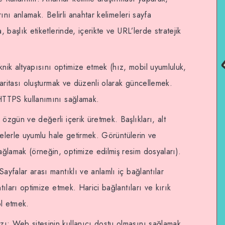
rını anlamak. Belirli anahtar kelimeleri sayfa
 başlık etiketlerinde, içerikte ve URL’lerde stratejik
nik altyapısını optimize etmek (hız, mobil uyumluluk,
haritası oluşturmak ve düzenli olarak güncellemek.
HTTPS kullanımını sağlamak.
, özgün ve değerli içerik üretmek. Başlıkları, alt
imelerle uyumlu hale getirmek. Görüntülerin ve
lamak (örneğin, optimize edilmiş resim dosyaları).
Sayfalar arası mantıklı ve anlamlı iç bağlantılar
tıları optimize etmek. Harici bağlantıları ve kırık
ol etmek.
zı: Web sitesinin kullanıcı dostu olmasını sağlamak.