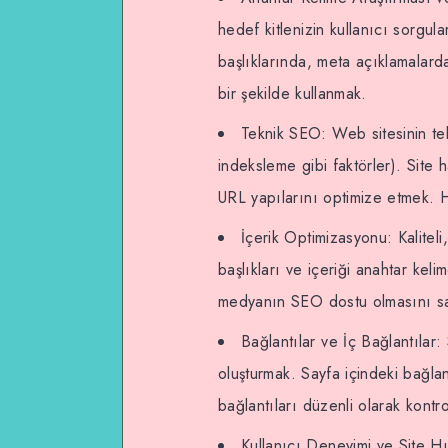
hedef kitlenizin kullanıcı sorgula
başlıklarında, meta açıklamalarda,
bir şekilde kullanmak.
Teknik SEO: Web sitesinin tek
indeksleme gibi faktörler). Site 
URL yapılarını optimize etmek. 
İçerik Optimizasyonu: Kaliteli
başlıkları ve içeriği anahtar kel
medyanın SEO dostu olmasını sağ
Bağlantılar ve İç Bağlantılar: 
oluşturmak. Sayfa içindeki bağlan
bağlantıları düzenli olarak kontr
Kullanıcı Deneyimi ve Site Hı