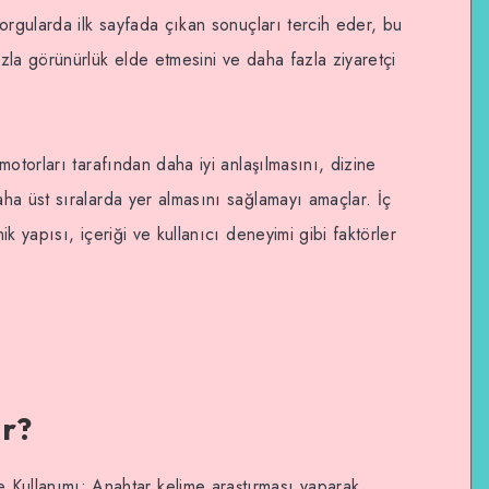
orgularda ilk sayfada çıkan sonuçları tercih eder, bu
la görünürlük elde etmesini ve daha fazla ziyaretçi
otorları tarafından daha iyi anlaşılmasını, dizine
ha üst sıralarda yer almasını sağlamayı amaçlar. İç
k yapısı, içeriği ve kullanıcı deneyimi gibi faktörler
ar?
 Kullanımı: Anahtar kelime araştırması yaparak,