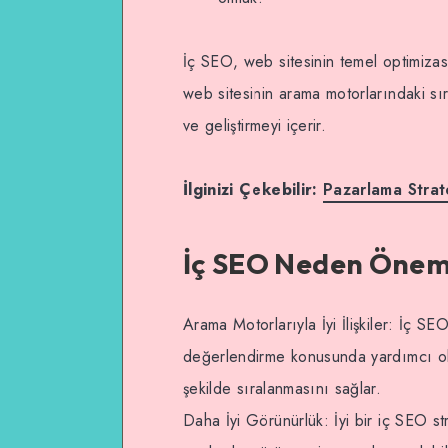
İç SEO, web sitesinin temel optimizasy
web sitesinin arama motorlarındaki sıral
ve geliştirmeyi içerir.
İlginizi Çekebilir:
Pazarlama Strat
İç SEO Neden Öneml
Arama Motorlarıyla İyi İlişkiler: İç S
değerlendirme konusunda yardımcı olu
şekilde sıralanmasını sağlar.
Daha İyi Görünürlük: İyi bir iç SEO st