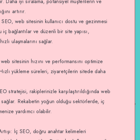
r. Daha iyi sıralama, potansiyel müşterilerin ve
ğını artırır.
iç SEO, web sitesinin kullanıcı dostu ve gezinmesi
iç bağlantılar ve düzenli bir site yapısı,
 hızlı ulaşmalarını sağlar.
web sitesinin hızını ve performansını optimize
 Hızlı yükleme süreleri, ziyaretçilerin sitede daha
O stratejisi, rakiplerinizle karşılaştırıldığında web
nı sağlar. Rekabetin yoğun olduğu sektörlerde, iç
enize yardımcı olabilir.
rtışı: İç SEO, doğru anahtar kelimeleri