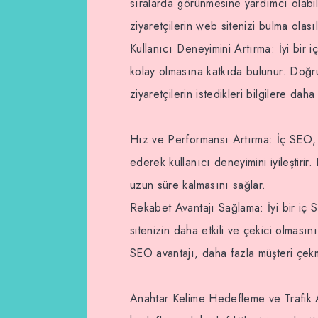
sıralarda görünmesine yardımcı olabili
ziyaretçilerin web sitenizi bulma olasılı
Kullanıcı Deneyimini Artırma: İyi bir 
kolay olmasına katkıda bulunur. Doğru 
ziyaretçilerin istedikleri bilgilere daha
Hız ve Performansı Artırma: İç SEO, 
ederek kullanıcı deneyimini iyileştirir.
uzun süre kalmasını sağlar.
Rekabet Avantajı Sağlama: İyi bir iç SE
sitenizin daha etkili ve çekici olması
SEO avantajı, daha fazla müşteri çekm
Anahtar Kelime Hedefleme ve Trafik A