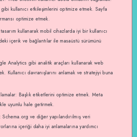
ibi kullanıcı etkileşimlerini optimize etmek. Sayfa
ormansı optimize etmek.
sarım kullanarak mobil cihazlarda iyi bir kullanıcı
eki içerik ve bağlantılar ile masaüstü sürümünü
le Analytics gibi analitik araçları kullanarak web
ek. Kullanıcı davranışlarını anlamak ve stratejiyi buna
amalar: Başlık etiketlerini optimize etmek. Meta
kle uyumlu hale getirmek.
ı: Schema.org ve diğer yapılandırılmış veri
orlarına içeriği daha iyi anlamalarına yardımcı