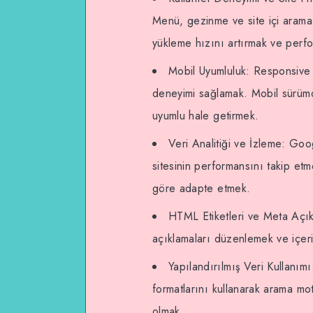
Menü, gezinme ve site içi arama g
yükleme hızını artırmak ve perf
Mobil Uyumluluk: Responsive ta
deneyimi sağlamak. Mobil sürümd
uyumlu hale getirmek.
Veri Analitiği ve İzleme: Goog
sitesinin performansını takip etm
göre adapte etmek.
HTML Etiketleri ve Meta Açıkl
açıklamaları düzenlemek ve içeri
Yapılandırılmış Veri Kullanım
formatlarını kullanarak arama mot
olmak.