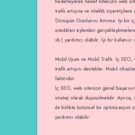
hedefleyerek hedef kitlenizin web si
trafik artışına ve nitelikli ziyaretçilere
Dönüşüm Oranlarını Artırma: İyi bir iç
istedikleri eylemleri gerçekleştirmel
vb.) yardımcı olabilir. İyi bir kullanıc
Mobil Uyum ve Mobil Trafik: İç SEO, w
trafik artışını destekler. Mobil cihazl
faktördür.
İç SEO, web sitenizin genel başarısın
strateji olarak düşünülmelidir. Ayrıca,
ile birlikte bütünsel bir optimizasyon 
yardımcı olabilir.