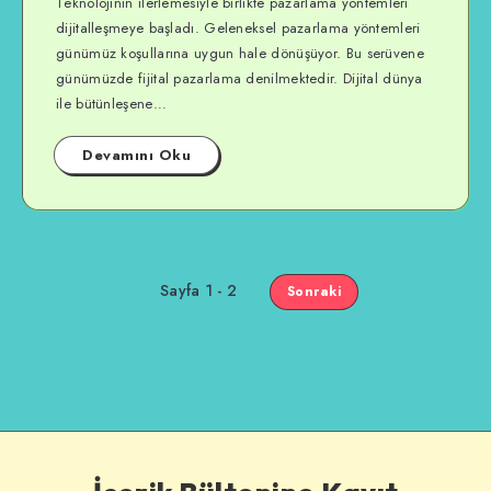
Teknolojinin ilerlemesiyle birlikte pazarlama yöntemleri
dijitalleşmeye başladı. Geleneksel pazarlama yöntemleri
günümüz koşullarına uygun hale dönüşüyor. Bu serüvene
günümüzde fijital pazarlama denilmektedir. Dijital dünya
ile bütünleşene…
Devamını Oku
Sayfa 1 - 2
Sonraki