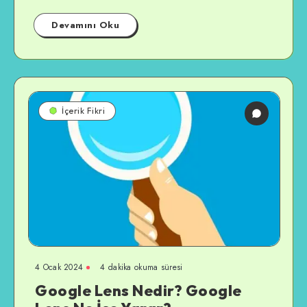
Devamını Oku
İçerik Fikri
4 Ocak 2024
4 dakika okuma süresi
Google Lens Nedir? Google