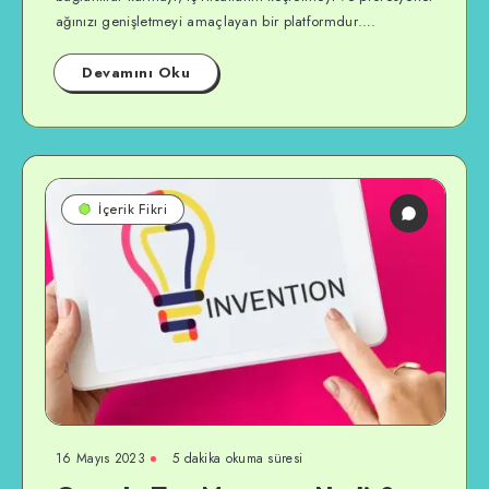
ağınızı genişletmeyi amaçlayan bir platformdur….
Devamını Oku
İçerik Fikri
16 Mayıs 2023
5 dakika okuma süresi