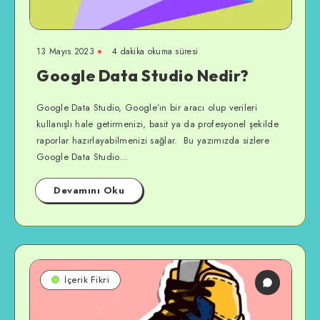
13 Mayıs 2023
4 dakika okuma süresi
Google Data Studio Nedir?
Google Data Studio, Google’ın bir aracı olup verileri
kullanışlı hale getirmenizi, basit ya da profesyonel şekilde
raporlar hazırlayabilmenizi sağlar. Bu yazımızda sizlere
Google Data Studio…
Devamını Oku
İçerik Fikri