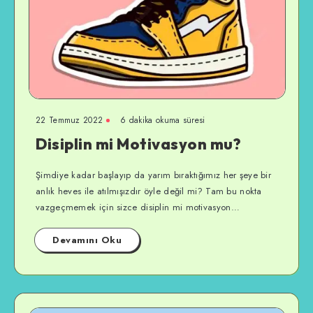
22 Temmuz 2022
6 dakika okuma süresi
Disiplin mi Motivasyon mu?
Şimdiye kadar başlayıp da yarım bıraktığımız her şeye bir
anlık heves ile atılmışızdır öyle değil mi? Tam bu nokta
vazgeçmemek için sizce disiplin mi motivasyon…
Devamını Oku