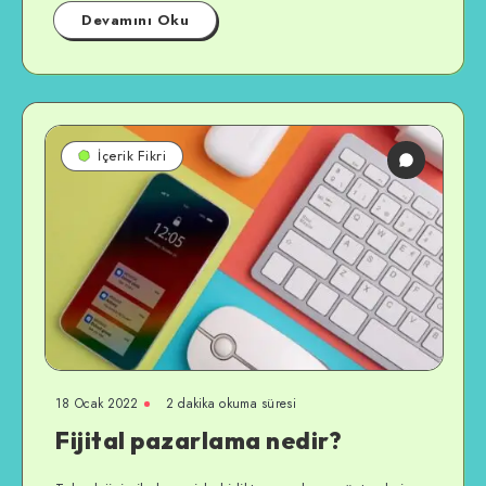
Devamını Oku
İçerik Fikri
18 Ocak 2022
2 dakika okuma süresi
Fijital pazarlama nedir?