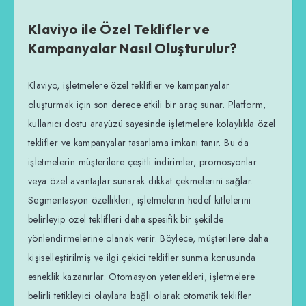
Klaviyo ile Özel Teklifler ve
Kampanyalar Nasıl Oluşturulur?
Klaviyo, işletmelere özel teklifler ve kampanyalar
oluşturmak için son derece etkili bir araç sunar. Platform,
kullanıcı dostu arayüzü sayesinde işletmelere kolaylıkla özel
teklifler ve kampanyalar tasarlama imkanı tanır. Bu da
işletmelerin müşterilere çeşitli indirimler, promosyonlar
veya özel avantajlar sunarak dikkat çekmelerini sağlar.
Segmentasyon özellikleri, işletmelerin hedef kitlelerini
belirleyip özel teklifleri daha spesifik bir şekilde
yönlendirmelerine olanak verir. Böylece, müşterilere daha
kişiselleştirilmiş ve ilgi çekici teklifler sunma konusunda
esneklik kazanırlar. Otomasyon yetenekleri, işletmelere
belirli tetikleyici olaylara bağlı olarak otomatik teklifler