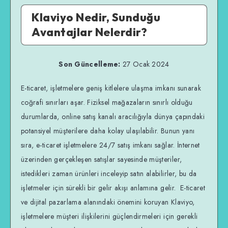
Klaviyo Nedir, Sunduğu
Avantajlar Nelerdir?
Son Güncelleme:
27 Ocak 2024
E-ticaret, işletmelere geniş kitlelere ulaşma imkanı sunarak
coğrafi sınırları aşar. Fiziksel mağazaların sınırlı olduğu
durumlarda, online satış kanalı aracılığıyla dünya çapındaki
potansiyel müşterilere daha kolay ulaşılabilir. Bunun yanı
sıra, e-ticaret işletmelere 24/7 satış imkanı sağlar. İnternet
üzerinden gerçekleşen satışlar sayesinde müşteriler,
istedikleri zaman ürünleri inceleyip satın alabilirler, bu da
işletmeler için sürekli bir gelir akışı anlamına gelir. E-ticaret
ve dijital pazarlama alanındaki önemini koruyan Klaviyo,
işletmelere müşteri ilişkilerini güçlendirmeleri için gerekli