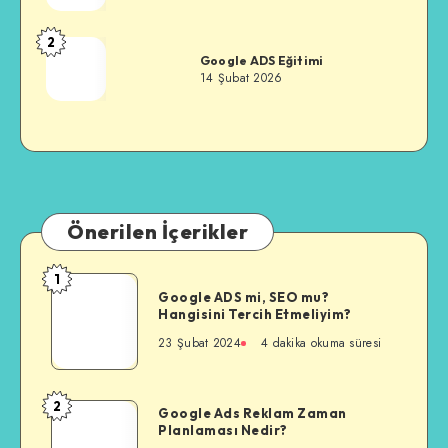
2
Özkan
Google ADS Eğitimi
Alkan
14 Şubat 2026
Önerilen İçerikler
1
Google
Google ADS mi, SEO mu?
ADS
Hangisini Tercih Etmeliyim?
mi,
23 Şubat 2024
4 dakika okuma süresi
SEO
mu?
Hangisini
2
Google
Google Ads Reklam Zaman
Tercih
Planlaması Nedir?
Ads
Etmeliyim?