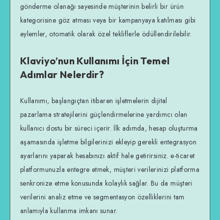
gönderme olanağı sayesinde müşterinin belirli bir ürün
kategorisine göz atması veya bir kampanyaya katılması gibi
eylemler, otomatik olarak özel tekliflerle ödüllendirilebilir.
Klaviyo’nun Kullanımı İçin Temel
Adımlar Nelerdir?
Kullanımı, başlangıçtan itibaren işletmelerin dijital
pazarlama stratejilerini güçlendirmelerine yardımcı olan
kullanıcı dostu bir süreci içerir. İlk adımda, hesap oluşturma
aşamasında işletme bilgilerinizi ekleyip gerekli entegrasyon
ayarlarını yaparak hesabınızı aktif hale getirirsiniz. e-ticaret
platformunuzla entegre etmek, müşteri verilerinizi platforma
senkronize etme konusunda kolaylık sağlar. Bu da müşteri
verilerini analiz etme ve segmentasyon özelliklerini tam
anlamıyla kullanma imkanı sunar.