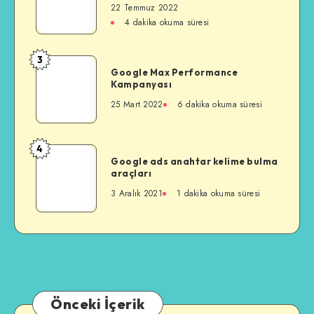
Reklam
22 Temmuz 2022
Zaman
4 dakika okuma süresi
Planlaması
Nedir?
3
Google
Google Max Performance
Max
Kampanyası
Performance
25 Mart 2022
6 dakika okuma süresi
Kampanyası
4
Google
Google ads anahtar kelime bulma
ads
araçları
anahtar
3 Aralık 2021
1 dakika okuma süresi
kelime
bulma
araçları
Önceki İçerik