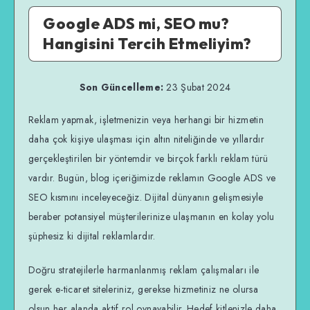
Google ADS mi, SEO mu?
Hangisini Tercih Etmeliyim?
Son Güncelleme:
23 Şubat 2024
Reklam yapmak, işletmenizin veya herhangi bir hizmetin
daha çok kişiye ulaşması için altın niteliğinde ve yıllardır
gerçekleştirilen bir yöntemdir ve birçok farklı reklam türü
vardır. Bugün, blog içeriğimizde reklamın Google ADS ve
SEO kısmını inceleyeceğiz. Dijital dünyanın gelişmesiyle
beraber potansiyel müşterilerinize ulaşmanın en kolay yolu
şüphesiz ki dijital reklamlardır.
Doğru stratejilerle harmanlanmış reklam çalışmaları ile
gerek e-ticaret siteleriniz, gerekse hizmetiniz ne olursa
olsun her alanda aktif rol oynayabilir. Hedef kitlenizle daha