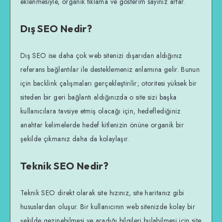
eklenmesiyle, organik tıklama ve gösterim sayınız artar.
Dış SEO Nedir?
Dış SEO ise daha çok web sitenizi dışarıdan aldığınız
referans bağlantılar ile desteklemeniz anlamına gelir. Bunun
için backlink çalışmaları gerçekleştirilir; otoritesi yüksek bir
siteden bir geri bağlantı aldığınızda o site sizi başka
kullanıcılara tavsiye etmiş olacağı için, hedeflediğiniz
anahtar kelimelerde hedef kitlenizin önüne organik bir
şekilde çıkmanız daha da kolaylaşır.
Teknik SEO Nedir?
Teknik SEO direkt olarak site hızınız, site haritanız gibi
hususlardan oluşur. Bir kullanıcının web sitenizde kolay bir
şekilde gezinebilmesi ve aradığı bilgileri bulabilmesi için site