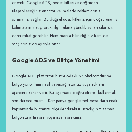
önemli. Google ADS, hedef kitlenize doğrudan
ulaşabileceğiniz anahtar kelimelerle reklamlarınızı
sunmanızı sağlar. Bu doğrultuda, kitleniz için doğru anahtar
kelimeleriniz seçilerek, ilgili alana yönelik kullanıcılar sizi
daha rahat görebilir. Hem marka bilinirliğiniz hem de
satışlarınız dolayısıyla artar.
Google ADS ve Bütçe Yönetimi
Google ADS platformu bütçe odaklı bir platformdur ve
bütçe yönetimini nasıl yapacağınıza siz veya reklam
ajansınız karar verir. Bu aşamada doğru strateji kullanmak
son derece önemli. Kampanya genişletmek veya daraltmak
kapsamında bütçenizi ölçeklendirebilir; istediğiniz zaman
bütçenizi artırabilir veya azaltabilirsiniz.