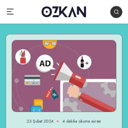
23 Şubat 2024
4 dakika okuma süresi