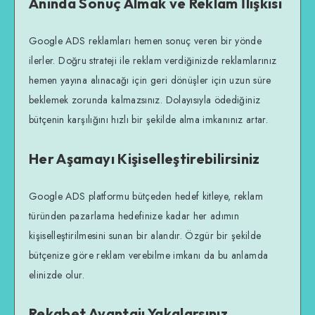
Anında Sonuç Almak ve Reklam İlişkisi
Google ADS reklamları hemen sonuç veren bir yönde
ilerler. Doğru strateji ile reklam verdiğinizde reklamlarınız
hemen yayına alınacağı için geri dönüşler için uzun süre
beklemek zorunda kalmazsınız. Dolayısıyla ödediğiniz
bütçenin karşılığını hızlı bir şekilde alma imkanınız artar.
Her Aşamayı Kişiselleştirebilirsiniz
Google ADS platformu bütçeden hedef kitleye, reklam
türünden pazarlama hedefinize kadar her adımın
kişiselleştirilmesini sunan bir alandır. Özgür bir şekilde
bütçenize göre reklam verebilme imkanı da bu anlamda
elinizde olur.
Rekabet Avantajı Yakalarsınız