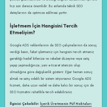
hızı son derece önemlidir. Bu anlamda teknik SEO
detaylarının da optimize edilmesi şarttır.
İşletmem İçin Hangisini Tercih
Etmeliyim?
Google ADS reklamlarının da SEO çalışmalarının da sonuç
verdiği kesin, fakat işletmeniz için hangisini tercih etmeniz
gerektiği hedef kitlenize ve rekabet düzeyine veya satış
yapıp yapmadığınıza; yani e-ticaret sitenizin olup
olmadığına göre değişkenlik gösterir. Eğer hemen sonuç
almak ve satış odaklı bir sistem istiyorsanız Google ADS
hizmeti, daha uzun vadeli ve daha kalıcı bir sonuç için de
SEO hizmetini rahatlıkla tercih edebilirsiniz.
İlginizi Çekebilir:
İçerik Üretmenin Püf Noktaları