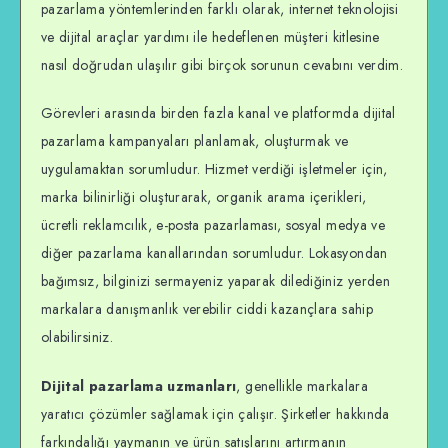
pazarlama yöntemlerinden farklı olarak, internet teknolojisi
ve dijital araçlar yardımı ile hedeflenen müşteri kitlesine
nasıl doğrudan ulaşılır gibi birçok sorunun cevabını verdim.
Görevleri arasında birden fazla kanal ve platformda dijital
pazarlama kampanyaları planlamak, oluşturmak ve
uygulamaktan sorumludur. Hizmet verdiği işletmeler için,
marka bilinirliği oluşturarak, organik arama içerikleri,
ücretli reklamcılık, e-posta pazarlaması, sosyal medya ve
diğer pazarlama kanallarından sorumludur. Lokasyondan
bağımsız, bilginizi sermayeniz yaparak dilediğiniz yerden
markalara danışmanlık verebilir ciddi kazançlara sahip
olabilirsiniz.
Dijital pazarlama uzmanları
, genellikle markalara
yaratıcı çözümler sağlamak için çalışır. Şirketler hakkında
farkındalığı yaymanın ve ürün satışlarını artırmanın