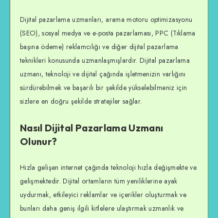
Dijital pazarlama uzmanları, arama motoru optimizasyonu
(SEO), sosyal medya ve e-posta pazarlaması, PPC (Tıklama
başına ödeme) reklamcılığı ve diğer dijital pazarlama
teknikleri konusunda uzmanlaşmışlardır. Dijital pazarlama
uzmanı, teknoloji ve dijital çağında işletmenizin varlığını
sürdürebilmek ve başarılı bir şekilde yükselebilmeniz için
sizlere en doğru şekilde stratejiler sağlar.
Nasıl Dijital Pazarlama Uzmanı
Olunur?
Hızla gelişen internet çağında teknoloji hızla değişmekte ve
gelişmektedir. Dijital ortamların tüm yeniliklerine ayak
uydurmak, etkileyici reklamlar ve içerikler oluşturmak ve
bunları daha geniş ilgili kitlelere ulaştırmak uzmanlık ve