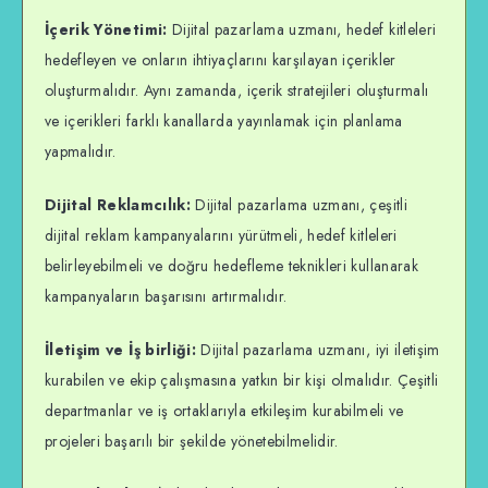
İçerik Yönetimi:
Dijital pazarlama uzmanı, hedef kitleleri
hedefleyen ve onların ihtiyaçlarını karşılayan içerikler
oluşturmalıdır. Aynı zamanda, içerik stratejileri oluşturmalı
ve içerikleri farklı kanallarda yayınlamak için planlama
yapmalıdır.
Dijital Reklamcılık:
Dijital pazarlama uzmanı, çeşitli
dijital reklam kampanyalarını yürütmeli, hedef kitleleri
belirleyebilmeli ve doğru hedefleme teknikleri kullanarak
kampanyaların başarısını artırmalıdır.
İletişim ve İş birliği:
Dijital pazarlama uzmanı, iyi iletişim
kurabilen ve ekip çalışmasına yatkın bir kişi olmalıdır. Çeşitli
departmanlar ve iş ortaklarıyla etkileşim kurabilmeli ve
projeleri başarılı bir şekilde yönetebilmelidir.