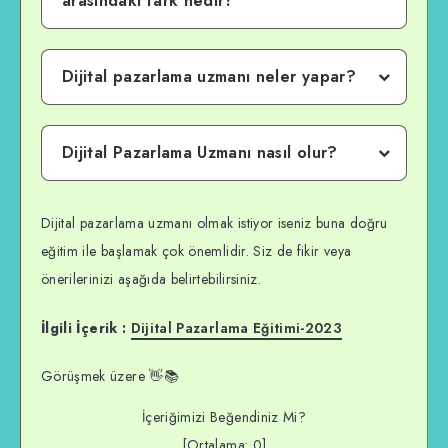
arasındaki fark nedir?
Dijital pazarlama uzmanı neler yapar?
Dijital Pazarlama Uzmanı nasıl olur?
Dijital pazarlama uzmanı olmak istiyor iseniz buna doğru
eğitim ile başlamak çok önemlidir. Siz de fikir veya
önerilerinizi aşağıda belirtebilirsiniz.
İlgili İçerik :
Dijital Pazarlama Eğitimi-2023
Görüşmek üzere 👋📚
İçeriğimizi Beğendiniz Mi?
[Ortalama:
0
]