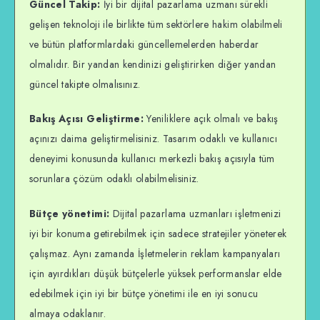
Güncel Takip:
İyi bir dijital pazarlama uzmanı sürekli
gelişen teknoloji ile birlikte tüm sektörlere hakim olabilmeli
ve bütün platformlardaki güncellemelerden haberdar
olmalıdır. Bir yandan kendinizi geliştirirken diğer yandan
güncel takipte olmalısınız.
Bakış Açısı Geliştirme:
Yeniliklere açık olmalı ve bakış
açınızı daima geliştirmelisiniz. Tasarım odaklı ve kullanıcı
deneyimi konusunda kullanıcı merkezli bakış açısıyla tüm
sorunlara çözüm odaklı olabilmelisiniz.
Bütçe yönetimi:
Dijital pazarlama uzmanları işletmenizi
iyi bir konuma getirebilmek için sadece stratejiler yöneterek
çalışmaz. Aynı zamanda İşletmelerin reklam kampanyaları
için ayırdıkları düşük bütçelerle yüksek performanslar elde
edebilmek için iyi bir bütçe yönetimi ile en iyi sonucu
almaya odaklanır.