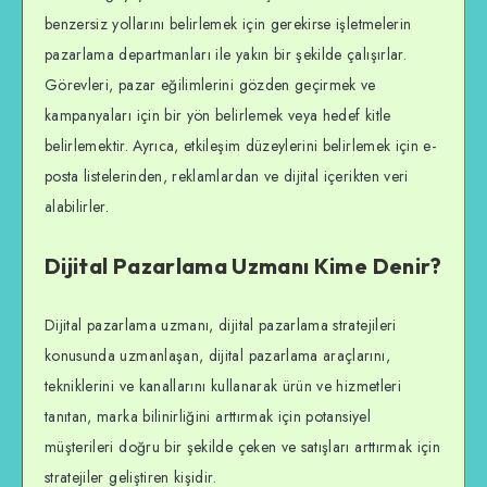
benzersiz yollarını belirlemek için gerekirse işletmelerin
pazarlama departmanları ile yakın bir şekilde çalışırlar.
Görevleri, pazar eğilimlerini gözden geçirmek ve
kampanyaları için bir yön belirlemek veya hedef kitle
belirlemektir. Ayrıca, etkileşim düzeylerini belirlemek için e-
posta listelerinden, reklamlardan ve dijital içerikten veri
alabilirler.
Dijital Pazarlama Uzmanı Kime Denir?
Dijital pazarlama uzmanı, dijital pazarlama stratejileri
konusunda uzmanlaşan, dijital pazarlama araçlarını,
tekniklerini ve kanallarını kullanarak ürün ve hizmetleri
tanıtan, marka bilinirliğini arttırmak için potansiyel
müşterileri doğru bir şekilde çeken ve satışları arttırmak için
stratejiler geliştiren kişidir.