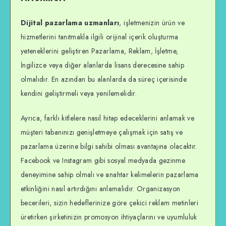
Dijital pazarlama uzmanları
, işletmenizin ürün ve
hizmetlerini tanıtmakla ilgili orijinal içerik oluşturma
yeteneklerini geliştiren Pazarlama, Reklam, İşletme,
İngilizce veya diğer alanlarda lisans derecesine sahip
olmalıdır. En azından bu alanlarda da süreç içerisinde
kendini geliştirmeli veya yenilemelidir.
Ayrıca, farklı kitlelere nasıl hitap edeceklerini anlamak ve
müşteri tabanınızı genişletmeye çalışmak için satış ve
pazarlama üzerine bilgi sahibi olması avantajına olacaktır.
Facebook ve Instagram gibi sosyal medyada gezinme
deneyimine sahip olmalı ve anahtar kelimelerin pazarlama
etkinliğini nasıl artırdığını anlamalıdır. Organizasyon
becerileri, sizin hedeflerinize göre çekici reklam metinleri
üretirken şirketinizin promosyon ihtiyaçlarını ve uyumluluk