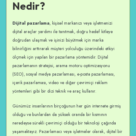
Nedir?
Dijital pazarlama
, kişisel markanızı veya işletmenizi
dijital araçlar yardımı ile tanıtmak, doğru hedef kitleye
doğrudan ulaşmak ve işinizi büyütmek için marka
bilinirliğini arttırarak müşteri yolculuğu üzerindeki etkiyi
ölçmek için yapılan bir pazarlama yöntemidir. Dijital
pazarlamanın stratejisi, arama motoru optimizasyonu
(SEO), sosyal medya pazarlaması, e-posta pazarlaması,
içerik pazarlaması, video ve diğer çevrimiçi reklam
yöntemleri gibi bir dizi teknik ve araç kullanır.
Günümüz insanlarının birçoğunun her gün internete girmiş
olduğu ve bunlardan da yüksek oranda bir kısmının
neredeyse sürekli çevrimiçi olduğu bir teknoloji çağında
yaşamaktayız. Pazarlamacı veya işletmeler olarak, dijital bir