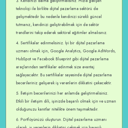
Kendinizi daima geliştirmelisiniz. Hızla gelişen
teknoloji ile birlikte dijital pazarlama sektörü de
gelişmektedir bu nedenle kendinizi sürekli güncel
tutmanız, kendinizi geliştirebilmek için de sektör
trendlerini takip ederek sektörel eğitimler almalısınız.
Sertifikalar edinmelisiniz. İyi bir dijital pazarlama
uzmanı olmak için, Google Analytics, Google AdWords,
HubSpot ve Facebook Blueprint gibi dijital pazarlama
araçlarından sertifikalar edinmek size avantaj
sağlayacaktır. Bu sertifikalar sayesinde dijital pazarlama
becerileriniz gelişerek iş verenlerin dikkatini çekecektir.
İletişim becerilerinizi her anlamda geliştirmelisiniz.
Etkili bir iletişim dili, işinizde başarılı olmak için ve uzman
olduğunuzu kanıtlar nitelikte önem taşımaktadır.
Portföyünüzü oluşturun. Dijital pazarlama uzmanı
olarak, iş verenlerin dikkatini çekmek için başarılı