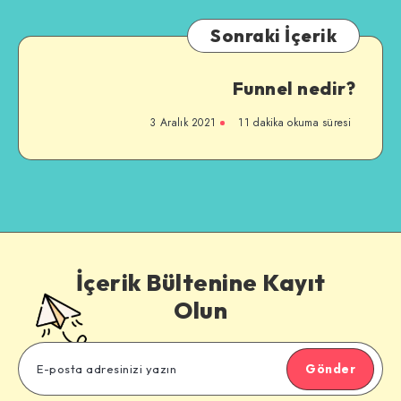
Sonraki İçerik
Funnel nedir?
3 Aralık 2021
11 dakika okuma süresi
İçerik Bültenine Kayıt
Olun
Gönder