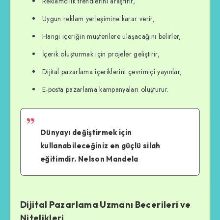
Reklamcılık trendlerini araştırır,
Uygun reklam yerleşimine karar verir,
Hangi içeriğin müşterilere ulaşacağını belirler,
İçerik oluşturmak için projeler geliştirir,
Dijital pazarlama içeriklerini çevrimiçi yayınlar,
E-posta pazarlama kampanyaları oluşturur.
Dünyayı değiştirmek için
kullanabileceğiniz en güçlü silah
eğitimdir. Nelson Mandela
Dijital Pazarlama Uzmanı Becerileri ve
Nitelikleri