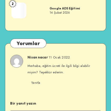
2
Özkan
Google ADS Eğitimi
Alkan
14 Şubat 2026
Yorumlar
11 Ocak 2022
Nisan nacar
Merhaba, eğitim ücreti ile ilgili bilgi alabilir
miyim? Teşekkür ederim.
Yanıtla
Bir yanıt yazın