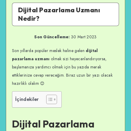
Dijital Pazarlama Uzmanı
Nedir?
Son Güncelleme:
30 Mart 2023
Son yıllarda popüler meslek haline gelen
dijital
pazarlama uzmanı
olmak sizi heyecanlandırıyorsa,
başlamanıza yardımcı olmak için bu yazıda merak
ettiklerinize cevap vereceğim. Biraz uzun bir yazı olacak
hazırlıklı olalım 😊
İçindekiler
Dijital Pazarlama