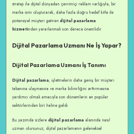
strateji ile dijital dünyadan çevrimiçi reklam varlığıyla, bir
marka ismi oluşturarak, daha fazla doğru hedef kitle ile
potansiyel müşteri getiren
dijital pazarlama
hizmeti
nden yararlanmak son derece önemlidir.
Dijital Pazarlama Uzmanı Ne İş Yapar?
Dijital Pazarlama Uzmanı İş Tanımı
Dijital pazarlama
, işletmelerin daha geniş bir müşteri
tabanına ulaşmasına ve marka bilinirliğini arttırmasına
yardımcı olmak amacıyla son dönemlerin en popüler
sektörlerinden biri haline geldi.
Bu yazımda sizlere
dijital pazarlama
alanında nasıl
uzman olursunuz, dijital pazarlamanın geleneksel