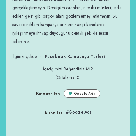
gerçekleştirmeyin. Dönüşüm oranları, nitelikli müşteri, elde
edilen gelir gibi birçok alanı gözlemlemeyi atlamayın. Bu
sayede reklam kampanyalarınızın hangi konularda
iyileştirmeye ihtiyaç duyduğunu detaylı şekilde tespit
edersiniz.
İlginizi çekebilir :
Facebook Kampanya Türleri
İçeriğimizi Beğendiniz Mi?
[Ortalama:
0
]
Kategoriler:
Google Ads
#Google Ads
Etiketler: