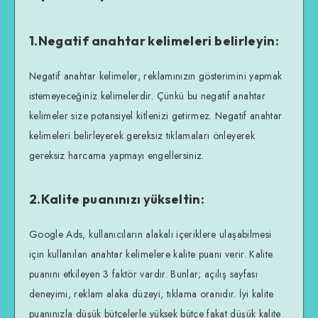
1.Negatif anahtar kelimeleri belirleyin:
Negatif anahtar kelimeler, reklamınızın gösterimini yapmak
istemeyeceğiniz kelimelerdir. Çünkü bu negatif anahtar
kelimeler size potansiyel kitlenizi getirmez. Negatif anahtar
kelimeleri belirleyerek gereksiz tıklamaları önleyerek
gereksiz harcama yapmayı engellersiniz.
2.Kalite puanınızı yükseltin:
Google Ads, kullanıcıların alakalı içeriklere ulaşabilmesi
için kullanılan anahtar kelimelere kalite puanı verir. Kalite
puanını etkileyen 3 faktör vardır. Bunlar; açılış sayfası
deneyimi, reklam alaka düzeyi, tıklama oranıdır. İyi kalite
puanınızla düşük bütçelerle yüksek bütçe fakat düşük kalite