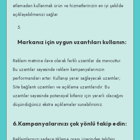
atlamadan kullanmak ürün ve hizmetlerinizin en iyi şekilde
açıklayabilmenizi sağlar.
Markanız için uygun uzantıları kullanın:
Reklam metnine ilave olarak farklı uzantılar da mevcuttur.
Bu uzantılar sayesinde reklam kampanyalarınızın
performansları artar. Kullanıp yarar sağlayacak uzantılar;
Site bağlantı uzantıları ve açıklama uzantılarıdır. Bu
uzantılar sayesinde potansiyel kitleniz için yararlı olacağını
düşündüğünüz ekstra açıklamalar sunabilirsiniz.
6.Kampanyalarınızı çok yönlü takip edin:
Reklamlarınızı sadece tıklama oranı üzerinden takibini