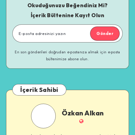
Okuduğunuzu Beğendiniz Mi?
İçerik Bültenine Kayıt Olun
Gönder
En son gönderileri doğrudan e-postanıza almak için e-posta
bültenimize abone olun.
İçerik Sahibi
Özkan
Özkan Alkan
Alkan
İnternet
Sitesi