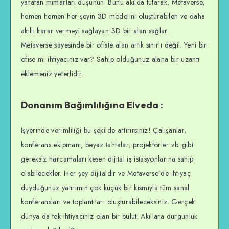
yaratan mimarları düşünün. Bunu akılda tutarak, Metaverse,
hemen hemen her şeyin 3D modelini oluşturabilen ve daha
akıllı karar vermeyi sağlayan 3D bir alan sağlar.
Metaverse sayesinde bir ofiste alan artık sınırlı değil. Yeni bir
ofise mi ihtiyacınız var? Sahip olduğunuz alana bir uzantı
eklemeniz yeterlidir.
Donanım Bağımlılığına Elveda :
İşyerinde verimliliği bu şekilde artırırsınız! Çalışanlar,
konferans ekipmanı, beyaz tahtalar, projektörler vb. gibi
gereksiz harcamaları kesen dijital iş istasyonlarına sahip
olabilecekler. Her şey dijitaldir ve Metaverse’de ihtiyaç
duyduğunuz yatırımın çok küçük bir kısmıyla tüm sanal
konferansları ve toplantıları oluşturabileceksiniz. Gerçek
dünya da tek ihtiyacınız olan bir bulut. Akıllara durgunluk