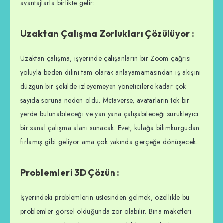
avantajlarla birlikte gelir:
Uzaktan Çalışma Zorlukları Çözülüyor :
Uzaktan çalışma, işyerinde çalışanların bir Zoom çağrısı
yoluyla beden dilini tam olarak anlayamamasından iş akışını
düzgün bir şekilde izleyemeyen yöneticilere kadar çok
sayıda soruna neden oldu. Metaverse, avatarların tek bir
yerde bulunabileceği ve yan yana çalışabileceği sürükleyici
bir sanal çalışma alanı sunacak. Evet, kulağa bilimkurgudan
fırlamış gibi geliyor ama çok yakında gerçeğe dönüşecek.
Problemleri 3D Çözün :
İşyerindeki problemlerin üstesinden gelmek, özellikle bu
problemler görsel olduğunda zor olabilir. Bina maketleri