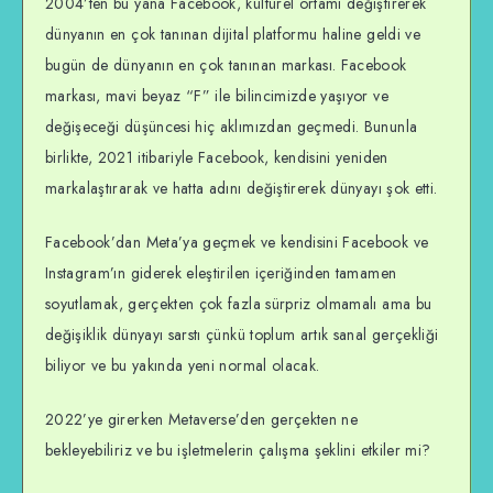
2004’ten bu yana Facebook, kültürel ortamı değiştirerek
dünyanın en çok tanınan dijital platformu haline geldi ve
bugün de dünyanın en çok tanınan markası. Facebook
markası, mavi beyaz “F” ile bilincimizde yaşıyor ve
değişeceği düşüncesi hiç aklımızdan geçmedi. Bununla
birlikte, 2021 itibariyle Facebook, kendisini yeniden
markalaştırarak ve hatta adını değiştirerek dünyayı şok etti.
Facebook’dan Meta’ya geçmek ve kendisini Facebook ve
Instagram’ın giderek eleştirilen içeriğinden tamamen
soyutlamak, gerçekten çok fazla sürpriz olmamalı ama bu
değişiklik dünyayı sarstı çünkü toplum artık sanal gerçekliği
biliyor ve bu yakında yeni normal olacak.
2022’ye girerken Metaverse’den gerçekten ne
bekleyebiliriz ve bu işletmelerin çalışma şeklini etkiler mi?