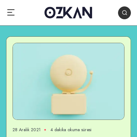
28 Aralık 2021
4 dakika okuma süresi