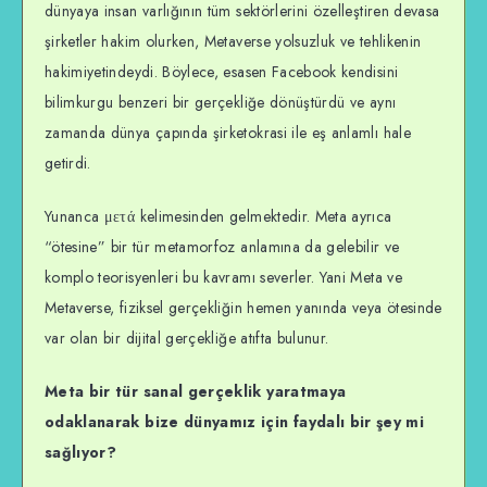
dünyaya insan varlığının tüm sektörlerini özelleştiren devasa
şirketler hakim olurken, Metaverse yolsuzluk ve tehlikenin
hakimiyetindeydi. Böylece, esasen Facebook kendisini
bilimkurgu benzeri bir gerçekliğe dönüştürdü ve aynı
zamanda dünya çapında şirketokrasi ile eş anlamlı hale
getirdi.
Yunanca μετά kelimesinden gelmektedir. Meta ayrıca
“ötesine” bir tür metamorfoz anlamına da gelebilir ve
komplo teorisyenleri bu kavramı severler. Yani Meta ve
Metaverse, fiziksel gerçekliğin hemen yanında veya ötesinde
var olan bir dijital gerçekliğe atıfta bulunur.
Meta bir tür sanal gerçeklik yaratmaya
odaklanarak bize dünyamız için faydalı bir şey mi
sağlıyor?