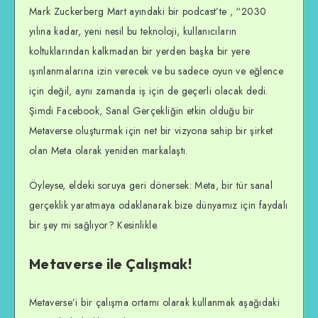
Mark Zuckerberg Mart ayındaki bir podcast’te , “2030
yılına kadar, yeni nesil bu teknoloji, kullanıcıların
koltuklarından kalkmadan bir yerden başka bir yere
ışınlanmalarına izin verecek ve bu sadece oyun ve eğlence
için değil, aynı zamanda iş için de geçerli olacak dedi.
Şimdi Facebook, Sanal Gerçekliğin etkin olduğu bir
Metaverse oluşturmak için net bir vizyona sahip bir şirket
olan Meta olarak yeniden markalaştı.
Öyleyse, eldeki soruya geri dönersek: Meta, bir tür sanal
gerçeklik yaratmaya odaklanarak bize dünyamız için faydalı
bir şey mi sağlıyor? Kesinlikle.
Metaverse ile Çalışmak!
Metaverse’i bir çalışma ortamı olarak kullanmak aşağıdaki