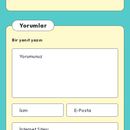
Yorumlar
Bir yanıt yazın