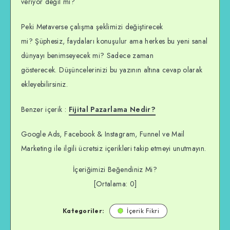
veriyor değil mi?
Peki Metaverse çalışma şeklimizi değiştirecek
mi? Şüphesiz, faydaları konuşulur ama herkes bu yeni sanal
dünyayı benimseyecek mi? Sadece zaman
gösterecek. Düşüncelerinizi bu yazının altına cevap olarak
ekleyebilirsiniz.
Benzer içerik :
Fijital Pazarlama Nedir?
Google Ads, Facebook & Instagram, Funnel ve Mail
Marketing ile ilgili ücretsiz içerikleri takip etmeyi unutmayın.
İçeriğimizi Beğendiniz Mi?
[Ortalama:
0
]
Kategoriler:
İçerik Fikri